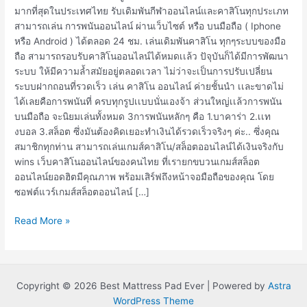
มากที่สุดในประเทศไทย รับเดิมพันกีฬาออนไลน์และคาสิโนทุกประเภท
สามารถเล่น การพนันออนไลน์ ผ่านเว็บไซต์ หรือ บนมือถือ ( Iphone
หรือ Android ) ได้ตลอด 24 ชม. เล่นเดิมพันคาสิโน ทุกๆระบบของมือ
ถือ สามารถรอบรับคาสิโนออนไลน์ได้หมดเเล้ว ปัจุบันก็ได้มีการพัฒนา
ระบบ ให้มีความล้ำสมัยอยู่ตลอดเวลา ไม่ว่าจะเป็นการปรับเปลี่ยน
ระบบฝากถอนที่รวดเร็ว เล่น คาสิโน ออนไลน์ ค่ายชั้นนำ เเละขาดไม่
ได้เลยคือการพนันที่ ครบทุกรูปเเบบนั่นเองจ้า ส่วนใหญ่เเล้วการพนัน
บนมือถือ จะนิยมเล่นทั้งหมด 3การพนันหลักๆ คือ 1.บาคาร่า 2.เเท
งบอล 3.สล็อต ซึ่งมันต้องคิดเยอะทำเงินได้รวดเร็วจริงๆ ค่ะ.. ซึ่งคุณ
สมาชิกทุกท่าน สามารถเล่นเกมส์คาสิโน/สล็อตออนไลน์ได้เงินจริงกับ
wins เว็บคาสิโนออนไลน์ของคนไทย ที่เรายกขบวนเกมส์สล็อต
ออนไลน์ยอดฮิตมีคุณภาพ พร้อมเสิร์ฟถึงหน้าจอมือถือของคุณ โดย
ซอฟต์แวร์เกมส์สล็อตออนไลน์ […]
M88
Read More »
mm88bet
mm88
คา
สิ
Copyright © 2026 Best Mattress Pad Ever | Powered by
Astra
โน
WordPress Theme