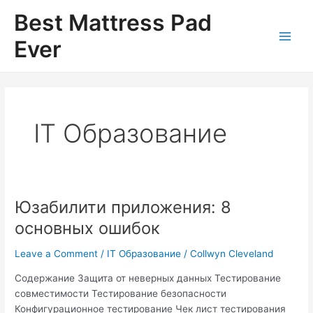
Skip
Best Mattress Pad
to
content
Ever
Main
Men
IT Образование
Юзабилити приложения: 8
основных ошибок
Leave a Comment
/
IT Образование
/
Collwyn Cleveland
Содержание Защита от неверных данных Тестирование
совместимости Тестирование безопасности
Конфигурационное тестирование Чек лист тестирования