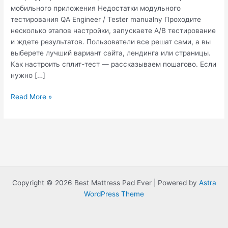
мобильного приложения Недостатки модульного
тестирования QA Engineer / Tester manualny Проходите
несколько этапов настройки, запускаете A/B тестирование
и ждете результатов. Пользователи все решат сами, а вы
выберете лучший вариант сайта, лендинга или страницы.
Как настроить сплит-тест — рассказываем пошагово. Если
нужно […]
Юзабилити
Read More »
приложения:
8
основных
ошибок
Copyright © 2026 Best Mattress Pad Ever | Powered by
Astra
WordPress Theme